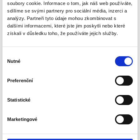
soubory cookie. Informace o tom, jak náš web používáte,
sdílíme se svými partnery pro sociální média, inzerci a
analýzy. Partneři tyto údaje mohou zkombinovat s
dalšími informacemi, které jste jim poskytli nebo které
získali v důsledku toho, že používáte jejich služby.
Individual Fitness
Výběr
Nutné
souhlasu
Preferenční
Statistické
Marketingové
GSOC Centrum